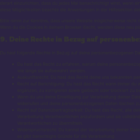
derart einzurichten, dass du jedes Mal benachrichtigt wirst, wenn ein
diese Möglichkeiten beachte die Anweisungen in der Hilfesektion de
Bitte nimm zur Kenntnis, dass unsere Website möglicherweise nicht ric
Wenn du die Cookies in deinem Browser löscht, werden diese neu pl
9. Deine Rechte in Bezug auf personenb
Du hast folgende Rechte in Bezug auf deine personenbezogenen Da
Du hast das Recht zu erfahren, warum deine personenbezo
wie lange sie aufbewahrt werden.
Auskunftsrecht: Du hast das Recht deine uns bekannten per
Recht auf Berichtigung: Du hast das Recht wann immer du
ergänzen, zu korrigieren sowie gelöscht oder blockiert zu
Wenn du uns deine Einwilligung zur Verarbeitung deiner Daten
widerrufen und deine personenbezogenen Daten löschen zu
Recht auf Datenübertragbarkeit: Du hast das Recht, alle d
Verarbeitung Verantwortlichen anzufordern und sie vollständ
Verantwortlichen zu übermitteln.
Widerspruchsrecht: Du kannst der Verarbeitung deiner Dat
es gibt berechtigte Gründe für die Verarbeitung.