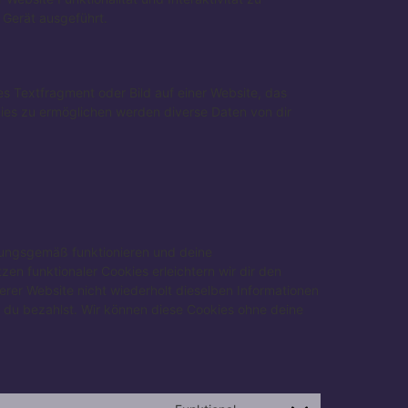
 Gerät ausgeführt.
es Textfragment oder Bild auf einer Website, das
ies zu ermöglichen werden diverse Daten von dir
dnungsgemäß funktionieren und deine
zen funktionaler Cookies erleichtern wir dir den
rer Website nicht wiederholt dieselben Informationen
s du bezahlst. Wir können diese Cookies ohne deine