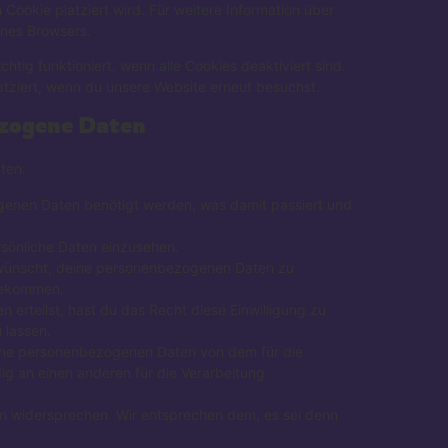
 Cookie platziert wird. Für weitere Information über
ines Browsers.
htig funktioniert, wenn alle Cookies deaktiviert sind.
atziert, wenn du unsere Website erneut besuchst.
ezogene Daten
ten:
genen Daten benötigt werden, was damit passiert und
sönliche Daten einzusehen.
 wünscht, deine personenbezogenen Daten zu
 bekommen.
 erteilst, hast du das Recht diese Einwilligung zu
 lassen.
eine personenbezogenen Daten von dem für die
ig an einen anderen für die Verarbeitung
en widersprechen. Wir entsprechen dem, es sei denn